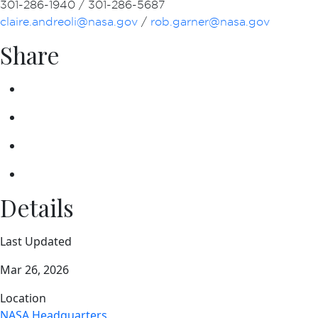
301-286-1940 / 301-286-5687
claire.andreoli@nasa.gov
/
rob.garner@nasa.gov
Share
Details
Last Updated
Mar 26, 2026
Location
NASA Headquarters