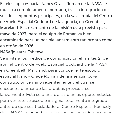
El telescopio espacial Nancy Grace Roman de la NASA se
muestra completamente montado, tras la integración de
sus dos segmentos principales, en la sala limpia del Centro
de Vuelo Espacial Goddard de la agencia, en Greenbelt,
Maryland. El lanzamiento de la misión está previsto para
mayo de 2027, pero el equipo de Roman va bien
encaminado para un posible lanzamiento tan pronto como
en otoño de 2026.
NASA/Jolearra Tshiteya
Se invita a los medios de comunicación el martes 21 de
abril al Centro de Vuelo Espacial Goddard de la NASA
en Greenbelt, Maryland, para conocer el telescopio
espacial Nancy Grace Roman de la agencia, cuya
construcción terminó recientemente y el cual se
encuentra ultimando las pruebas previas a su
lanzamiento. Esta será una de las últimas oportunidades
para ver este telescopio insignia, totalmente integrado,
antes de que sea trasladado al Centro Espacial Kennedy
de la NASA en Florida para su lanzamiento. El despegue