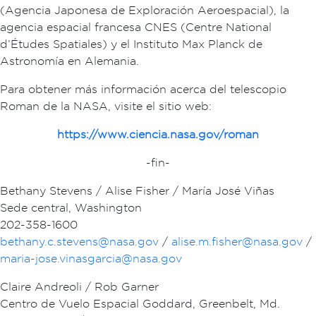
(Agencia Japonesa de Exploración Aeroespacial), la
agencia espacial francesa CNES (Centre National
d’Études Spatiales) y el Instituto Max Planck de
Astronomía en Alemania.
Para obtener más información acerca del telescopio
Roman de la NASA, visite el sitio web:
https://www.ciencia.nasa.gov/roman
-fin-
Bethany Stevens / Alise Fisher / María José Viñas
Sede central, Washington
202-358-1600
bethany.c.stevens@nasa.gov
/
alise.m.fisher@nasa.gov
/
maria-jose.vinasgarcia@nasa.gov
Claire Andreoli / Rob Garner
Centro de Vuelo Espacial Goddard, Greenbelt, Md.