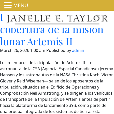
MENU
La NASA anuncia la
cobertura de la misión
lunar Artemis II
March 26, 2026 1:00 am
Published by
admin
Los miembros de la tripulación de Artemis II —el
astronauta de la CSA (Agencia Espacial Canadiense) Jeremy
Hansen y los astronautas de la NASA Christina Koch, Victor
Glover y Reid Wiseman— salen de los aposentos de la
tripulación, situados en el Edificio de Operaciones y
Comprobación Neil Armstrong, y se dirigen a los vehículos
de transporte de la tripulación de Artemis antes de partir
hacia la plataforma de lanzamiento 39B, como parte de
una prueba integrada de los sistemas de tierra. Esta